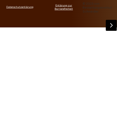
© 2023 von
Erklärung zur
Datenschutzerklärung
Bestattungsinstitut
Barrierefreiheit
Schneider