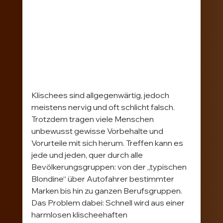
Klischees sind allgegenwärtig, jedoch 
meistens nervig und oft schlicht falsch. 
Trotzdem tragen viele Menschen 
unbewusst gewisse Vorbehalte und 
Vorurteile mit sich herum. Treffen kann es 
jede und jeden, quer durch alle 
Bevölkerungsgruppen: von der „typischen 
Blondine“ über Autofahrer bestimmter 
Marken bis hin zu ganzen Berufsgruppen. 
Das Problem dabei: Schnell wird aus einer 
harmlosen klischeehaften 