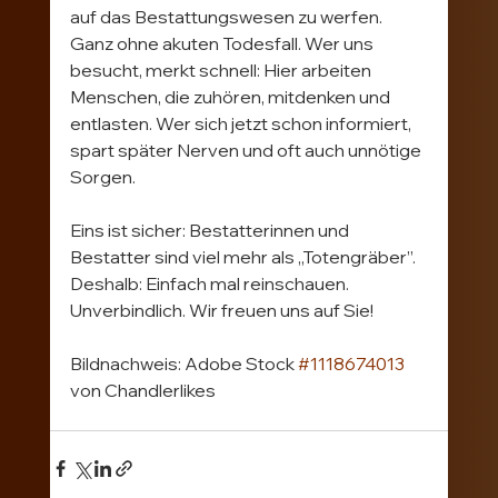
auf das Bestattungswesen zu werfen. 
Ganz ohne akuten Todesfall. Wer uns 
besucht, merkt schnell: Hier arbeiten 
Menschen, die zuhören, mitdenken und 
entlasten. Wer sich jetzt schon informiert, 
spart später Nerven und oft auch unnötige 
Sorgen.
Eins ist sicher: Bestatterinnen und 
Bestatter sind viel mehr als „Totengräber”. 
Deshalb: Einfach mal reinschauen. 
Unverbindlich. Wir freuen uns auf Sie!
Bildnachweis: Adobe Stock 
#1118674013
von Chandlerlikes