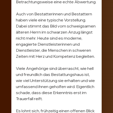
Betrachtungsweise eine echte Abwertung.
Auch von Bestatterinnen und Bestattern 
haben viele eine typische Vorstellung. 
Dabei stimmt das Bild vom schweigsamen 
älteren Herrn im schwarzen Anzug längst 
nicht mehr. Heute sind es moderne, 
engagierte Dienstleisterinnen und 
Dienstleister, die Menschen in schweren 
Zeiten mit Herz und Kompetenz begleiten.
Viele Angehörige sind überrascht, wie hell 
und freundlich das Bestattungshaus ist, 
wie viel Unterstützung sie erhalten und wie 
umfassend ihnen geholfen wird. Eigentlich 
schade, dass diese Erkenntnis erst im 
Trauerfall reift.
Es lohnt sich, frühzeitig einen offenen Blick 