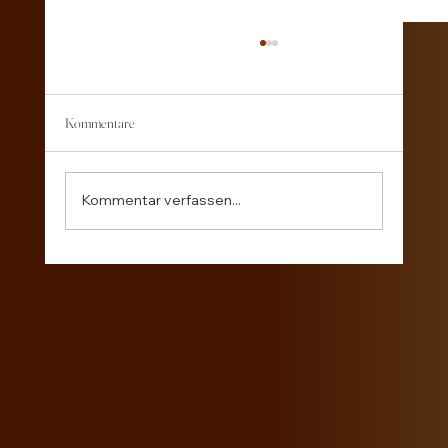
Kommentare
Sommergefühle mal anders
Kommentar verfassen...