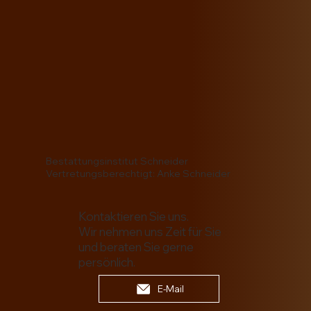
Bestattungsinstitut Schneider
Vertretungsberechtigt: Anke Schneider
Kontaktieren Sie uns.
Wir nehmen uns Zeit für Sie
und beraten Sie gerne
persönlich.
E-Mail