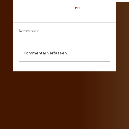
Kommentare
Sommergefühle mal anders
Kommentar verfassen...