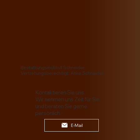
Bestattungsinstitut Schneider
Vertretungsberechtigt: Anke Schneider
Kontaktieren Sie uns.
Wir nehmen uns Zeit für Sie
und beraten Sie gerne
persönlich.
E-Mail