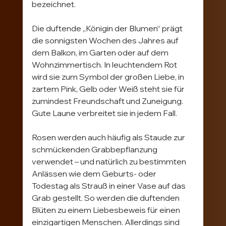
bezeichnet.
Die duftende „Königin der Blumen“ prägt 
die sonnigsten Wochen des Jahres auf 
dem Balkon, im Garten oder auf dem 
Wohnzimmertisch. In leuchtendem Rot 
wird sie zum Symbol der großen Liebe, in 
zartem Pink, Gelb oder Weiß steht sie für 
zumindest Freundschaft und Zuneigung. 
Gute Laune verbreitet sie in jedem Fall.
Rosen werden auch häufig als Staude zur 
schmückenden Grabbepflanzung 
verwendet – und natürlich zu bestimmten 
Anlässen wie dem Geburts- oder 
Todestag als Strauß in einer Vase auf das 
Grab gestellt. So werden die duftenden 
Blüten zu einem Liebesbeweis für einen 
einzigartigen Menschen. Allerdings sind 