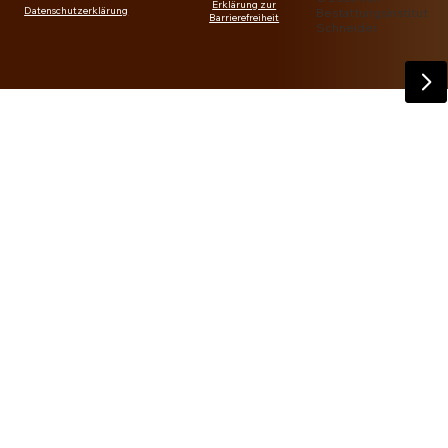
Erklärung zur
Datenschutzerklärung
Bestattungsinstitut
Barrierefreiheit
Schneider