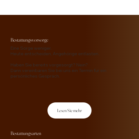
Bestattungsvorsorge
Eine Sorge weniger.
Heute entscheiden, Angehörige entlasten.
Haben Sie bereits vorgesorgt? Nein?
Dann vereinbaren Sie bei uns ein Termin für ein
persönliches Gespräch.
Lesen Sie mehr
Bestattungsarten