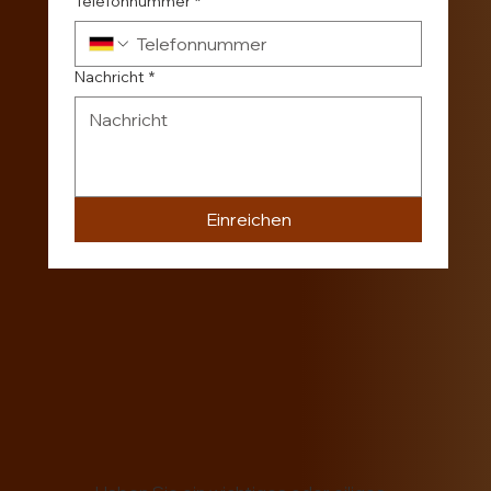
Telefonnummer
*
Nachricht
*
Einreichen