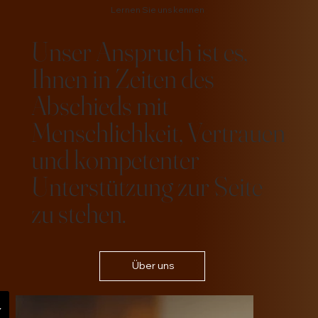
Lernen Sie uns kennen
Unser Anspruch ist es,
Ihnen in Zeiten des
Abschieds mit
Menschlichkeit, Vertrauen
und kompetenter
Unterstützung zur Seite
zu stehen.
Über uns